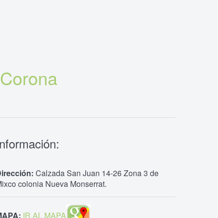
 Corona
Información:
irección:
Calzada San Juan 14-26 Zona 3 de
ixco colonia Nueva Monserrat.
MAPA:
IR AL MAPA