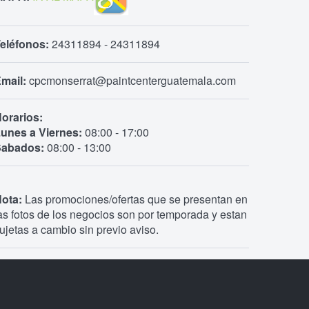
eléfonos:
24311894 - 24311894
mail:
cpcmonserrat@paintcenterguatemala.com
orarios:
unes a Viernes:
08:00 - 17:00
Sabados:
08:00 - 13:00
ota:
Las promociones/ofertas que se presentan en
as fotos de los negocios son por temporada y estan
ujetas a cambio sin previo aviso.