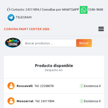
Contacto: 24311894
/ Consultas por WHATSAPP
5586-9848
TELEGRAM
CORONA PAINT CENTER 2026
Producto disponible
Despacho en:
Roosevelt
Tel: 22508078
Existencia 0
Monserrat
Tel: 24311894
Existencia 0