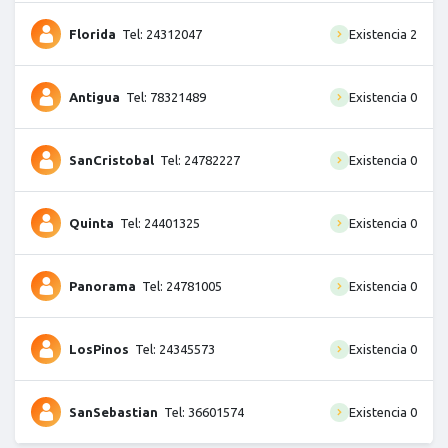
Florida
Tel: 24312047
Existencia 2
Antigua
Tel: 78321489
Existencia 0
SanCristobal
Tel: 24782227
Existencia 0
Quinta
Tel: 24401325
Existencia 0
Panorama
Tel: 24781005
Existencia 0
LosPinos
Tel: 24345573
Existencia 0
SanSebastian
Tel: 36601574
Existencia 0